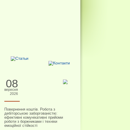
08
вересня
2026
Повернення коштів. Робота з
дебіторською заборгованістю:
ефективні комунікативні прийоми
роботи з боржниками і техніки
емоційної стійкості