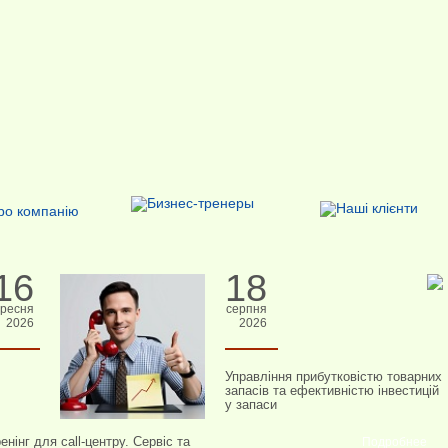
16
18
ресня
серпня
2026
2026
Управління прибутковістю товарних
запасів та ефективністю інвестицій
у запаси
енінг для call-центру. Сервіс та
Подробнее