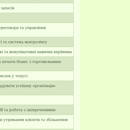
 запасів
ереговори та управління
і та система контролінгу
кі та комунікативні навички керівника
к почати бізнес з торговельними
мозок у тонусі
будувати успішну організацію
 та робота з запереченнями
и утримання клієнтів та збільшення