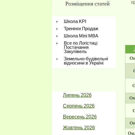
пр
Розміщення статей
Школа KPI
Тренінги Продаж
Школа Mini МBA
Все по Логістиці
Постачання
Закупівель
Он
Земельно-будівельні
відносини в Україні
O
Липень 2026
Он
Серпень 2026
O
Вересень 2026
Он
Жовтень 2026
Онл