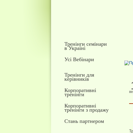
Тренінги семінари
в Україні
Усі Вебінари
Тренінги для
керівників
Корпоративні
ве
тренінги
Корпоративні
тренінги з продажу
Стань партнером
Тр