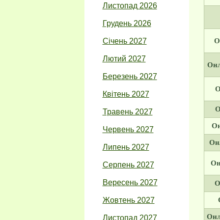
Листопад 2026
Грудень 2026
Січень 2027
О
Лютий 2027
Онл
Березень 2027
О
Квітень 2027
О
Травень 2027
Он
Червень 2027
Онл
Липень 2027
Он
Серпень 2027
Вересень 2027
О
Жовтень 2027
Онл
Листопад 2027