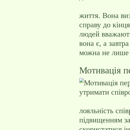
життя. Вона ви
справу до кінця
людей вважають
вона є, а завтр
можна не лише 
Мотивація пе
лояльність спі
підвищенням за
скористатися і