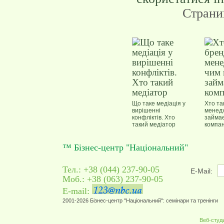
Страни
Що таке медіація у
Хто та
вирішенні
менедж
конфліктів. Хто
займає
такий медіатор
компан
™ Бізнес-центр "Національний"
Тел.: +38 (044) 237-90-05
E-Mail:
Моб.: +38 (063) 237-90-05
E-mail:
2001-2026 Бізнес-центр "Національний": семінари та тренінги
Веб-студ