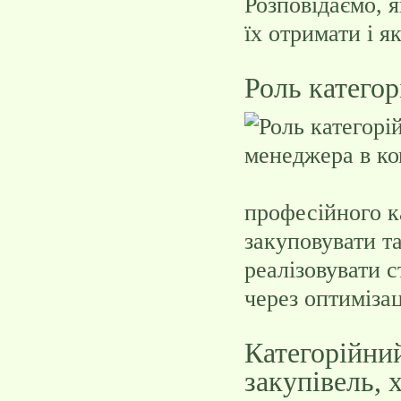
Розповідаємо, я
їх отримати і 
Роль категор
професійного к
закуповувати т
реалізовувати с
через оптиміза
Категорійни
закупівель, 