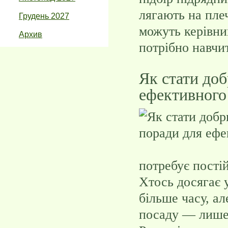
лягають на пле
Грудень 2027
можуть керівник
Архив
потрібно навчит
Як стати доб
ефективного
потребує пості
Хтось досягає 
більше часу, а
посаду — лише