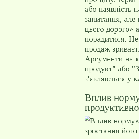
або наявність н
запитання, але
цього дорого» 
порадитися. Не
продаж зриваєт
Аргументи на к
продукт" або "З
з'являються у к
Вплив норму
продуктивно