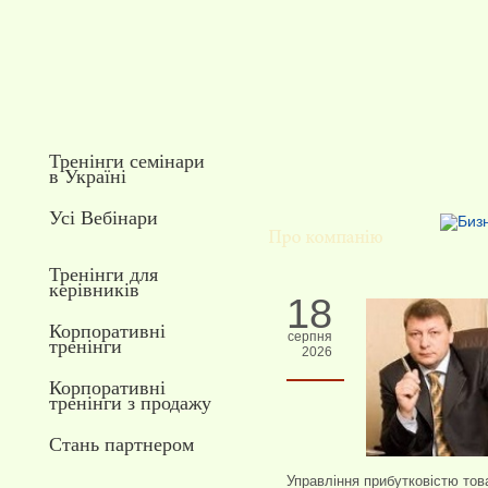
Тренінги семінари
в Україні
Усі Вебінари
Тренінги для
керівників
18
Корпоративні
серпня
тренінги
2026
Корпоративні
тренінги з продажу
Стань партнером
Управління прибутковістю тов