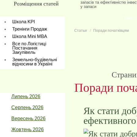
запасів та ефективністю інвес
Розміщення статей
у запаси
Подроб
Школа KPI
Тренінги Продаж
Статьи
Поради початківцям
Школа Mini МBA
Все по Логістиці
Постачання
Закупівель
Земельно-будівельні
відносини в Україні
Страни
Поради поч
Липень 2026
Серпень 2026
Як стати доб
ефективного
Вересень 2026
Жовтень 2026