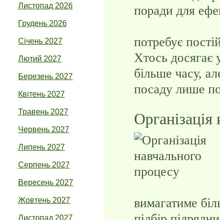
Листопад 2026
Грудень 2026
потребує пості
Січень 2027
Хтось досягає 
Лютий 2027
більше часу, а
Березень 2027
посаду лише по
Квітень 2027
Травень 2027
Організація
Червень 2027
Липень 2027
Серпень 2027
Вересень 2027
вимагатиме біл
Жовтень 2027
підбір підрядн
Листопад 2027