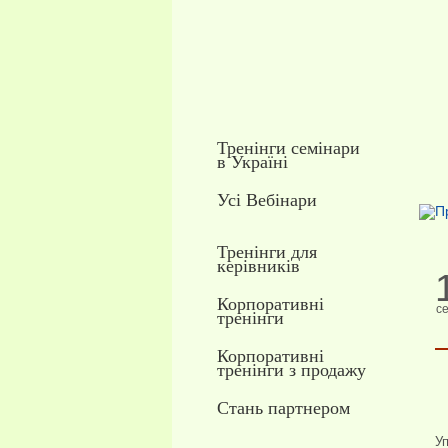
Тренінги семінари
в Україні
Усі Вебінари
Тренінги для
керівників
Корпоративні
с
тренінги
Корпоративні
тренінги з продажу
Стань партнером
Уп