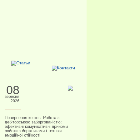
08
вересня
2026
Повернення коштів. Робота з
дебіторською заборгованістю:
ефективні комунікативні прийоми
роботи з боржниками і техніки
емоційної стійкості