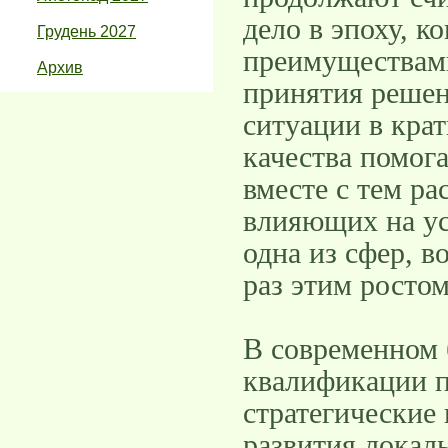
дело в эпоху, 
Грудень 2027
преимуществами
Архив
принятия решен
ситуации в крат
качества помога
вместе с тем ра
влияющих на ус
одна из сфер, 
раз этим ростом
В современном 
квалификации п
стратегические
развития локал