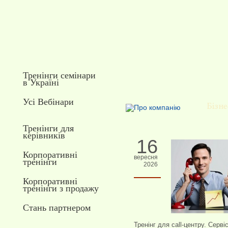
Тренінги семінари
в Україні
Усі Вебінари
Тренінги для
керівників
16
Корпоративні
вересня
тренінги
2026
Корпоративні
тренінги з продажу
Стань партнером
Тренінг для call-центру. Серві