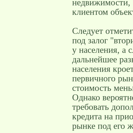
недвижимости, 
клиентом объект
Следует отмети
под залог "вто
у населения, а 
дальнейшее раз
населения кроет
первичного рынк
стоимость мень
Однако вероятне
требовать допо
кредита на при
рынке под его ж