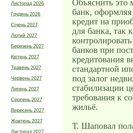
Объяснить это 
Листопад 2026
банк, оформляя 
Грудень 2026
кредит на прио
Січень 2027
для банка, так 
Лютий 2027
контролировать
Березень 2027
банков при пос
Квітень 2027
кредитования в
стандартной ип
Травень 2027
под залог недв
Червень 2027
стабилизации ц
Липень 2027
требования к с
Серпень 2027
жильё.
Вересень 2027
Жовтень 2027
Т. Шаповал пола
Листопад 2027