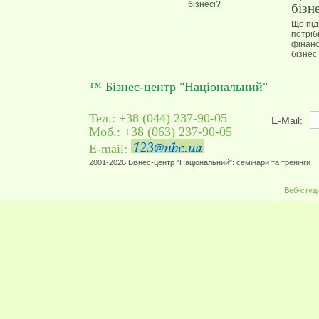
бізнесі?
Що пі
потріб
фінанс
бізнес
™ Бізнес-центр "Національний"
Тел.: +38 (044) 237-90-05
E-Mail:
Моб.: +38 (063) 237-90-05
E-mail:
2001-2026 Бізнес-центр "Національний": семінари та тренінги
Веб-студ