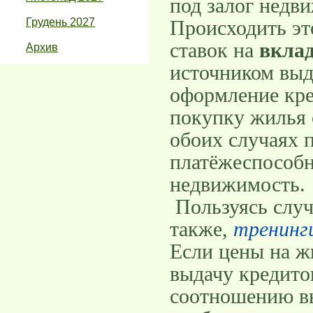
под залог недв
Грудень 2027
Происходить эт
ставок на
вкла
Архив
источником выд
оформление кре
покупку жилья 
обоих случаях 
платёжеспособн
недвижимость.
Пользуясь слу
также,
тренинг
Если цены на жи
выдачу кредитов
соотношению вы