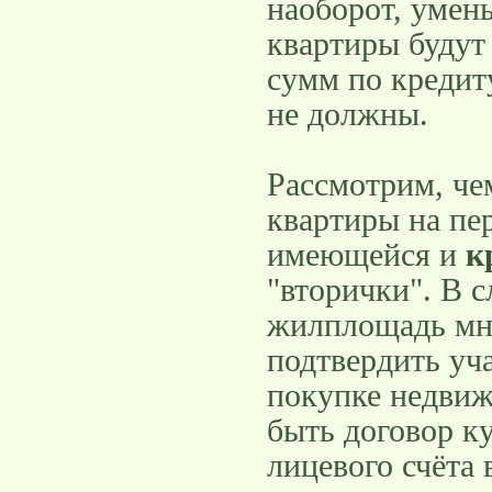
наоборот, умень
квартиры будут
сумм по кредит
не должны.
Рассмотрим, че
квартиры на пе
имеющейся и
к
"вторички". В 
жилплощадь мно
подтвердить уч
покупке недвиж
быть договор к
лицевого счёта