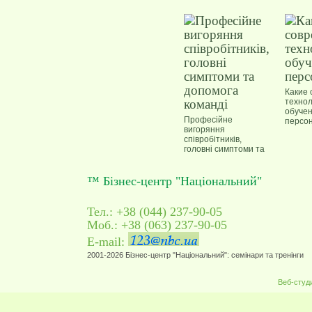
Какие
техно
обуче
Професійне
персо
вигоряння
співробітників,
головні симптоми та
допомога команді
™ Бізнес-центр "Національний"
Тел.: +38 (044) 237-90-05
Моб.: +38 (063) 237-90-05
E-mail:
2001-2026 Бізнес-центр "Національний": семінари та тренінги
Веб-студ