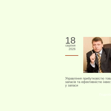
18
серпня
2026
Управління прибутковістю тов
запасів та ефективністю інвес
у запаси
Подроб