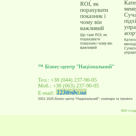
Що таке ROI, як
порахувати
Катего
показник і чому він
менед
важливий
Сучасн
управл
асорт
™ Бізнес-центр "Національний"
Тел.: +38 (044) 237-90-05
Моб.: +38 (063) 237-90-05
E-mail:
2001-2026 Бізнес-центр "Національний": семінари та тренінги
Веб-студ