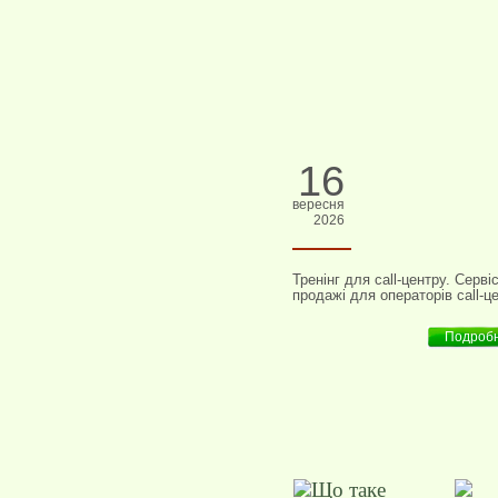
16
вересня
2026
Тренінг для call-центру. Серві
продажі для операторів call-ц
Подроб