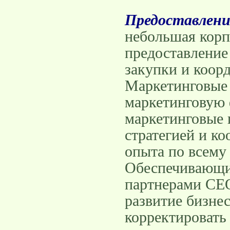
Предоставлени
небольшая корп
предоставление
закупки и коор
Маркетинговые 
маркетинговую 
маркетинговые 
стратегией и к
опыта по всему 
Обеспечивающие
партнерами CEO
развитие бизне
корректировать