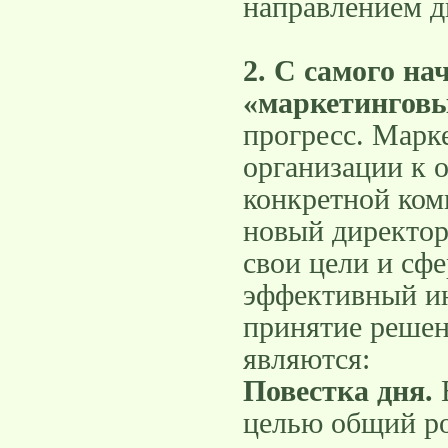
направлением д
2. С самого н
«маркетингов
прогресс. Марк
организации к 
конкретной ком
новый директор
свои цели и сфе
эффективный ин
принятие решен
являются:
Повестка дня.
целью общий р