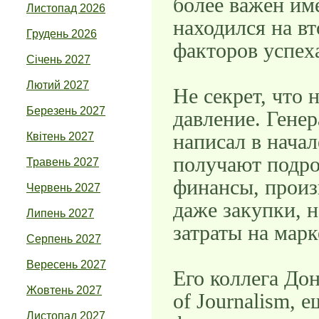
более важен име
Листопад 2026
находился на в
Грудень 2026
факторов успе
Січень 2027
Лютий 2027
Не секрет, что 
Березень 2027
давление. Генер
написал в нача
Квітень 2027
получают подро
Травень 2027
финансы, произ
Червень 2027
даже закупки, 
Липень 2027
затраты на марк
Серпень 2027
Вересень 2027
Его коллега Дон
Жовтень 2027
of Journalism, 
Листопад 2027