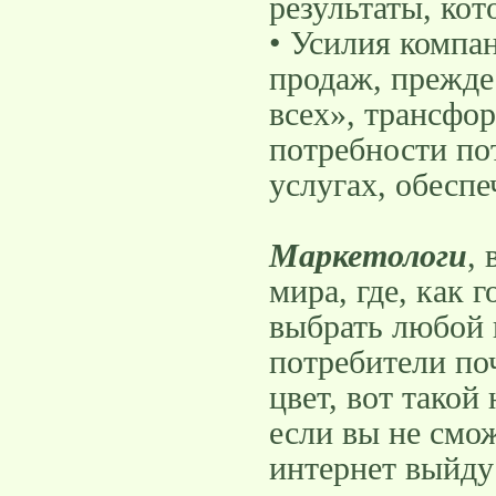
результаты, ко
• Усилия компа
продаж, прежде
всех», трансфо
потребности по
услугах, обесп
Маркетологи
,
мира, где, как 
выбрать любой ц
потребители поч
цвет, вот такой
если вы не смож
интернет выйду