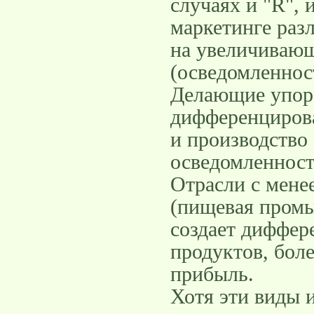
случаях и "R", 
маркетинге раз
на увеличивающ
(осведомленнос
Делающие упор 
дифференциров
и производство
осведомленност
Отрасли с мене
(пищевая промы
создает диффе
продуктов, боле
прибыль.
Хотя эти виды 