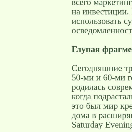
всего маркетинг
на инвестиции.
использовать су
осведомленност
Глупая фрагм
Сегодняшние тр
50-ми и 60-ми г
родилась совре
когда подраста
это был мир кр
дома в расширя
Saturday Evenin