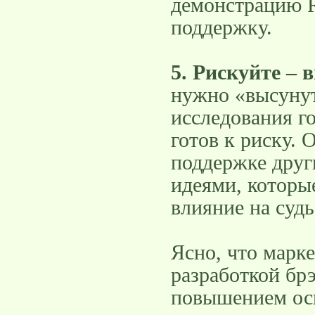
демонстрацию R
поддержку.
5. Рискуйте
– 
нужно «высунут
исследования г
готов к риску. 
поддержке друг
идеями, которы
влияние на судь
Ясно, что марке
разработкой бр
повышением ос