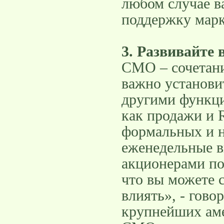
любом случае 
поддержку марк
3. Развивайте
CMO – сочетани
важно установи
другими функц
как продажи и 
формальных и н
еженедельные 
акционерами по
что вы можете 
влиять», - гово
крупнейших ам