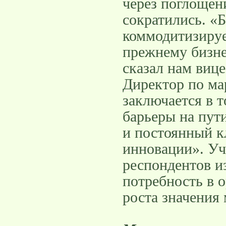
через поглощен
сократились. «
коммодитизирует
прежнему бизне
сказал нам виц
Директор по мар
заключается в 
барьеры на пут
и постоянный к
инновации». Уч
респондентов и
потребность в 
роста значения 