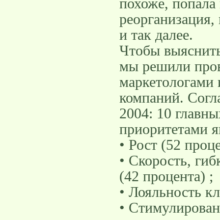
похоже, попала
реорганизация
и так далее.
Чтобы выяснить
мы решили пров
маркетологами 
компаний. Сог
2004: 10 главн
приоритетами я
• Рост (52 проце
• Скорость, ги
(42 процента) ;
• Лояльность кл
• Стимулирован