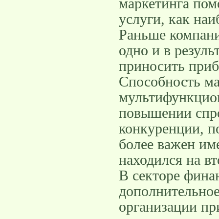
маркетинга пом
услуги, как на
Раньше компани
одно и в резуль
приносить приб
Способность ма
мультифункцион
повышении спро
конкуренции, п
более важен име
находился на в
В секторе фина
дополнительное 
организации пр