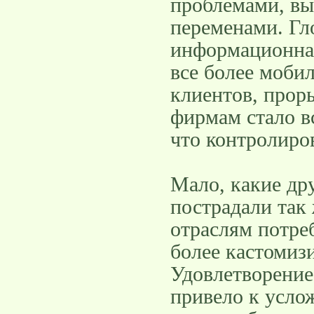
проблемами, в
переменами. Гл
информационная
все более моби
клиентов, прор
фирмам стало вс
что контролиро
Мало, какие др
пострадали так 
отраслям потреб
более кастомиз
Удовлетворение
привело к усло