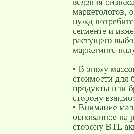
ведения бизнеса
маркетологов, о
нужд потребите
сегменте и изм
растущего выбо
маркетинге пол
• В эпоху масс
стоимости для 
продукты или б
сторону взаимо
• Внимание мар
основанное на р
сторону BTL ак