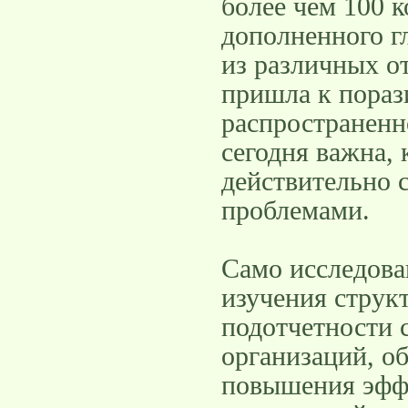
более чем 100 к
дополненного г
из различных о
пришла к пораз
распространенн
сегодня важна, 
действительно 
проблемами.
Само исследова
изучения струк
подотчетности 
организаций, о
повышения эфф