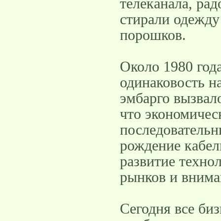
телеканала, ра
стирали одежду
порошков.
Около 1980 год
одинаковость н
эмбарго вызвал
что экономичес
последователь
рождение кабел
развитие техно
рынков и внима
Сегодня все би