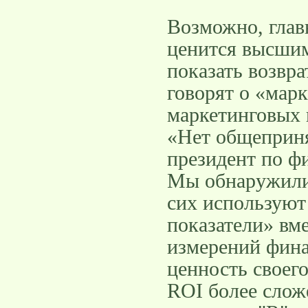
Возможно, глав
ценится высшим
показать возвра
говорят о «мар
маркетинговых 
«Нет общеприня
президент по ф
Мы обнаружили,
сих используют
показатели» вм
измерений фина
ценность своег
ROI более слож