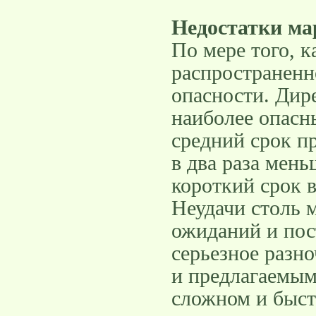
Недостатки ма
По мере того, 
распространенн
опасности. Дир
наиболее опасн
средний срок п
в два раза мен
короткий срок в
Неудачи столь 
ожиданий и пос
серьезное разн
и предлагаемым
сложном и быс