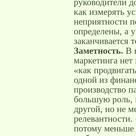
руководители д
как измерять у
неприятности п
определены, а 
заканчивается т
Заметность.
В к
маркетинга нет
«как продвигать
одной из финан
производство па
большую роль, 
другой, но не м
релевантности. 
потому меньше 