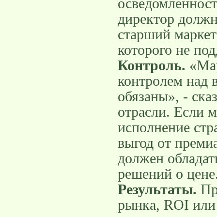
осведомленност
директор должн
старший маркет
которого не по
Контроль.
«Мар
контролем над 
обязаны», - ска
отрасли. Если м
исполнение стр
выгод от преми
должен обладат
решений о цене
Результаты.
Пр
рынка, ROI или