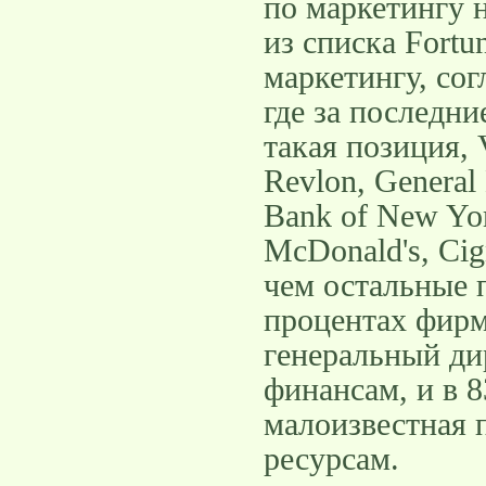
по маркетингу 
из списка Fortu
маркетингу, со
где за последни
такая позиция, V
Revlon, General 
Bank of New Yor
McDonald's, Cig
чем остальные 
процентах фирм 
генеральный дир
финансам, и в 8
малоизвестная 
ресурсам.