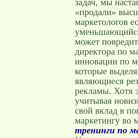
задач, мы наста
«продали» высш
маркетологов е
уменьшающийся 
может повредит
директора по м
инновации по м
которые выделя
являющиеся рез
рекламы. Хотя 
учитывая новиз
свой вклад в по
маркетингу во 
тренинги по м