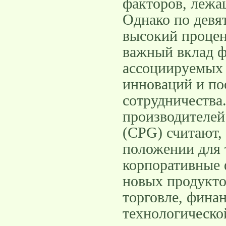
факторов, лежа
Однако по девя
высокий процен
важный вклад ф
ассоциируемых 
инноваций и по
сотрудничества
производителей
(CPG) считают,
положении для 
корпоративные 
новых продукто
торговле, фина
технологическо