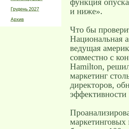
функция опуска
и ниже».
Грудень 2027
Архив
Что бы провери
Национальная а
ведущая америк
совместно с ко
Hamilton, реши
маркетинг столь
директоров, об
эффективности 
Проанализирова
маркетинговых 