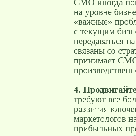
CMO иногда поп
на уровне бизн
«важные» пробл
с текущим биз
передаваться на
связаны со стр
принимает CMO»
производственн
4. Продвигайт
требуют все бол
развития ключе
маркетологов н
прибыльных пр