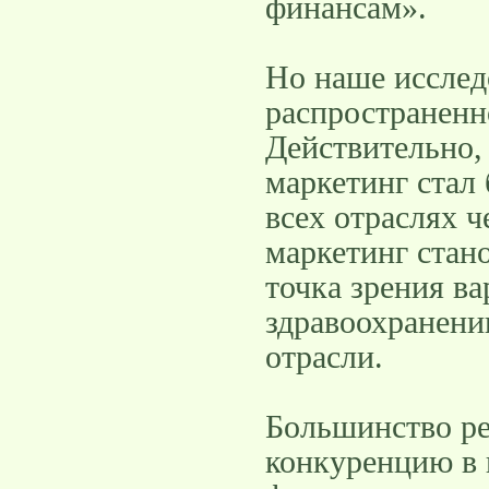
финансам».
Но наше исслед
распространенн
Действительно,
маркетинг стал 
всех отраслях ч
маркетинг стан
точка зрения ва
здравоохранени
отрасли.
Большинство ре
конкуренцию в 