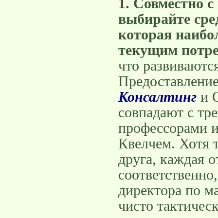
1. Совместно 
выбирайте сре
которая наибол
текущим потре
что развиваютс
Предоставление
Консалтинг
и О
совпадают с тр
профессорами и
Квелчем. Хотя 
друга, каждая 
соответственно
директора по м
чисто тактическ