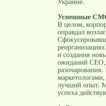
Украине.
Успешные CM
В целом, корпор
оправдал возла
Сфокусировавш
реорганизациях
и создания нов
ожиданий CEO, 
разочарования.
маркетологами,
лучший опыт. М
успеха действ