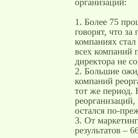
организаций:
1. Более 75 про
говорят, что за
компаниях стал
всех компаний 
директора не с
2. Большие ожи
компаний реорг
тот же период.
реорганизаций,
остался по-пре
3. От маркетин
результатов – 6